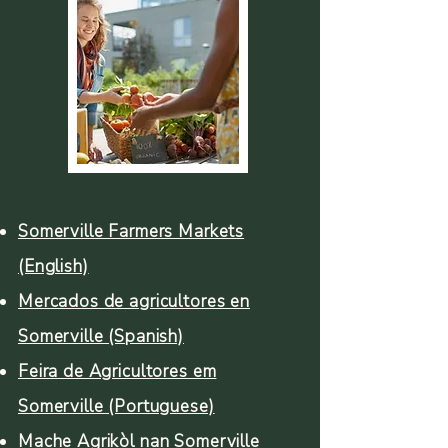
Somerville Farmers Markets
(English)
Mercados de agricultores en
Somerville (Spanish)
Feira de Agricultores em
Somerville (Portuguese)
Mache Agrikòl nan Somerville